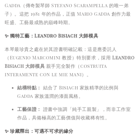
Gadda（傳奇製琴師 Stefano Scarampella 的唯一弟
子）。這把 1981 年的作品，正值 Mario Gadda 創作力最
旺盛、工藝最成熟的巔峰時期。
✨
獨特工藝：Leandro Bisiach 大師模具
本琴最珍貴之處在於其證書明確記載：這是應委託人
（Eugenio Marcomini 教授）特別要求，採用
Leandro
Bisiach 大師模具
親手完全製作（costruita
interamente con le mie mani）。
結構特點：
結合了 Bisiach 家族精準的比例與
Gadda 家族溫潤的漆面風格。
工藝保證：
證書中強調「純手工親製」，而非工作室
作品，具備極高的工藝價值與收藏稀有性。
✨
珍藏釋出：可遇不可求的緣分