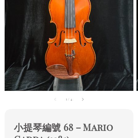
1
/
4
小提琴編號 68－Mario