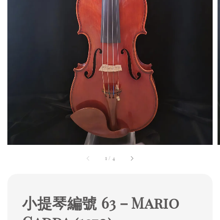
1
/
4
小提琴編號 63－Mario