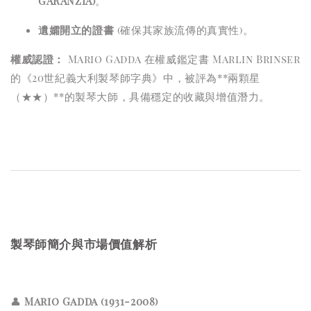
GARANZIA)
。
遺孀開立的證書
(確保其家族流傳的真實性)。
權威認證：
Mario Gadda 在權威鑑定書 Marlin Brinser
的《20世紀義大利製琴師字典》中，被評為**兩顆星
（★★）**的製琴大師，具備穩定的收藏與增值潛力。
製琴師簡介與市場價值解析
👤
Mario Gadda (1931-2008)