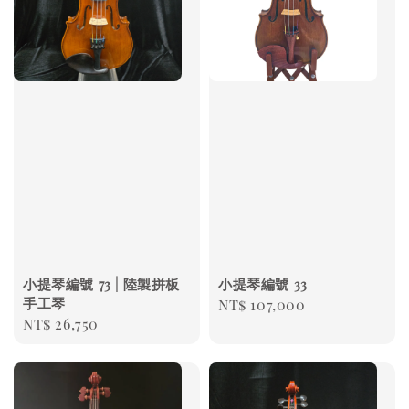
小提琴編號 73 | 陸製拼板
小提琴編號 33
手工琴
Regular
NT$ 107,000
Regular
NT$ 26,750
price
price