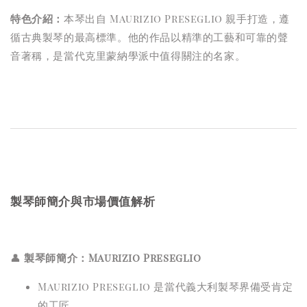
特色介紹：
本琴出自 Maurizio Preseglio 親手打造，遵
循古典製琴的最高標準。他的作品以精準的工藝和可靠的聲
音著稱，是當代克里蒙納學派中值得關注的名家。
製琴師簡介與市場價值解析
👤
製琴師簡介：Maurizio Preseglio
Maurizio Preseglio 是當代義大利製琴界備受肯定
的工匠。