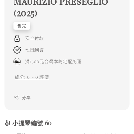
Maurizio Preseglio
(2025)
售完
安全付款
七日到貨
滿1500元台灣本島宅配免運
總分:
0
-
0
評價
分享
🎻 小提琴編號 60