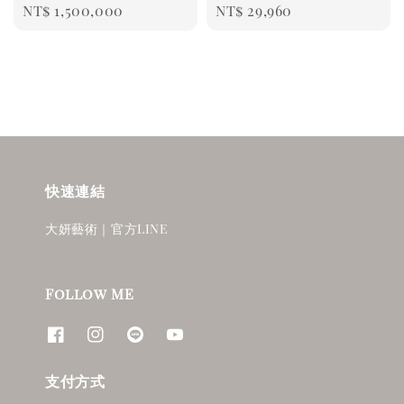
Regular
NT$ 1,500,000
Regular
NT$ 29,960
price
price
快速連結
大妍藝術｜官方LINE
Follow ME
支付方式