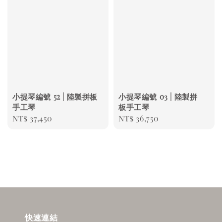
小提琴編號 52 | 陸製拼板
小提琴編號 03 | 陸製拼
手工琴
板手工琴
Regular
NT$ 37,450
Regular
NT$ 36,750
price
price
快速連結