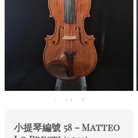
1
/
4
小提琴編號 58－Matteo