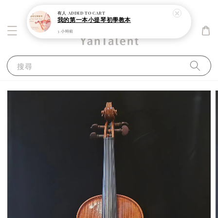
有人
added to cart
我的第一本小提琴初學教本
3 小時前
搜尋