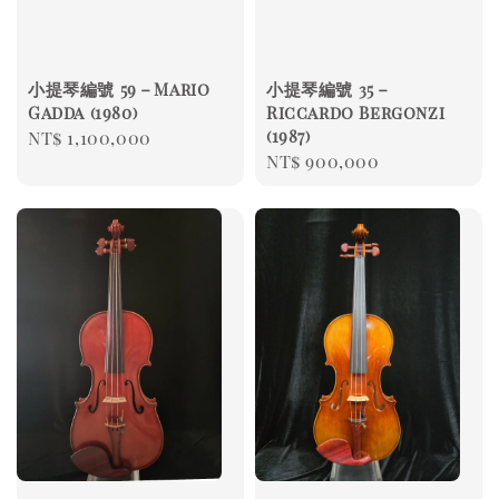
小提琴編號 59－Mario
小提琴編號 35－
Gadda (1980)
Riccardo Bergonzi
(1987)
Regular
NT$ 1,100,000
Regular
NT$ 900,000
price
price