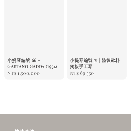
小提琴編號 66－
小提琴編號 71 | 陸製歐料
Gaetano Gadda (1954)
獨板手工琴
Regular
NT$ 1,500,000
Regular
NT$ 69,550
price
price