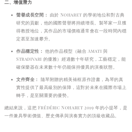
二、增值潛力
聲譽成長空間：
由於 Noharet 的學術地位和對古典
研究的貢獻，他的國際聲譽將持續增長。製琴家一旦獲
得教授地位，其作品的市場價格通常會在一段時間內穩
定甚至加速攀升。
作品穩定性：
他的作品模型（融合 Amati 與
Stradivari 的優雅）經過數十年研究，工藝穩定，能
確保樂器在未來數十年仍能保持優異的演奏狀態。
文件齊全：
隨琴附贈的精美裱框原作證書，為琴的真
實性提供了最高級別的保障，這對於未來在國際市場上
轉手，是至關重要的優勢。
總結來說，這把 Frédéric Noharet 2019 年的小提琴，是
一件兼具學術價值、歷史傳承與演奏實力的頂級收藏品。