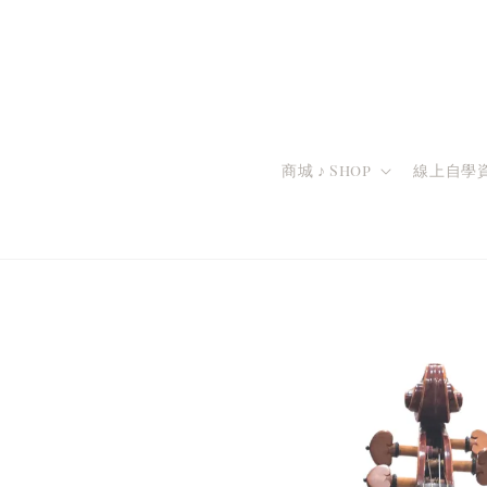
商城 ♪ Shop
線上自學資源