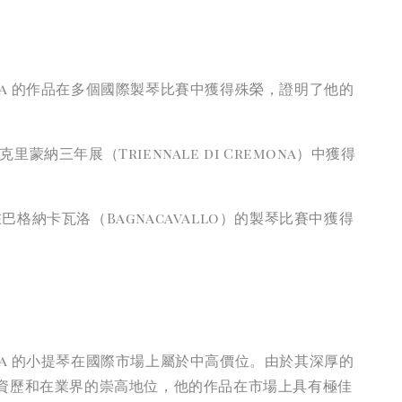
Conia 的作品在多個國際製琴比賽中獲得殊榮，證明了他的
克里蒙納三年展（Triennale di Cremona）中獲得
巴格納卡瓦洛（Bagnacavallo）的製琴比賽中獲得
Conia 的小提琴在國際市場上屬於中高價位。由於其深厚的
資歷和在業界的崇高地位，他的作品在市場上具有極佳