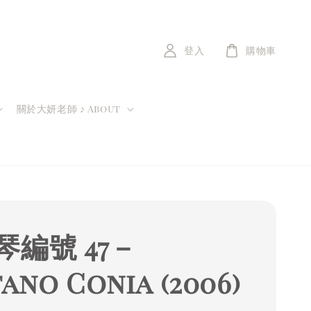
登入
購物車
關於大妍老師 ♪ About
琴編號 47－
ano Conia (2006)