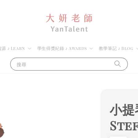
 ♪ Learn
學生得獎紀錄 ♪ Awards
教學筆記 ♪ Blog
搜尋
小提
Stef