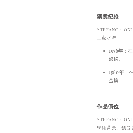
獲獎紀錄
Stefano 
工藝水準：
1976年
：在
銀牌
。
1980年
：在
金牌
。
作品價位
Stefano 
學術背景、獲獎