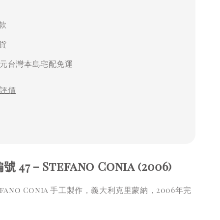
款
貨
00元台灣本島宅配免運
評價
 47－Stefano Conia (2006)
efano Conia 手工製作，義大利克里蒙納，2006年完