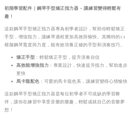
初階學習配件｜鋼琴手型矯正指力器 - 讓練習變得輕鬆有
趣！
這款鋼琴手型矯正指力器專為初學者設計，幫助你輕鬆矯正
手型，增強指力，讓練琴過程更加高效與愉快。其獨特的1:1
模擬鋼琴寬度與力度，能有效培養正確的手型和演奏技巧。
矯正手型
：輕鬆矯正手型，提升演奏自信
高效能增強指力
：專業設計，快速提升指力，幫助進步
更快
馬卡龍配色
：可愛的馬卡龍色系，讓練習變得心情愉快
這款鋼琴手型矯正指力器是每位初學者不可或缺的學習夥
伴，讓你在練習中享受音樂的樂趣，輕鬆成就自己的音樂夢
想！