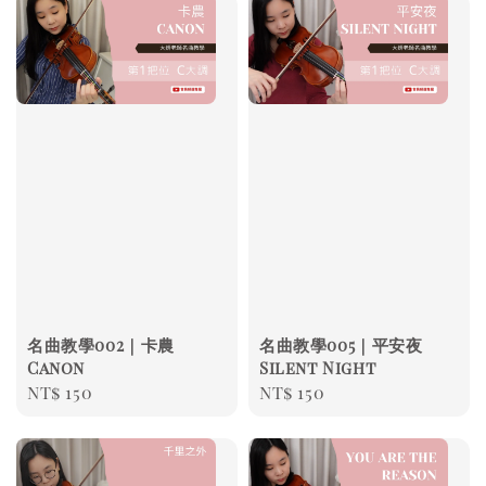
名曲教學002｜卡農
名曲教學005｜平安夜
Canon
Silent Night
Regular
NT$ 150
Regular
NT$ 150
price
price