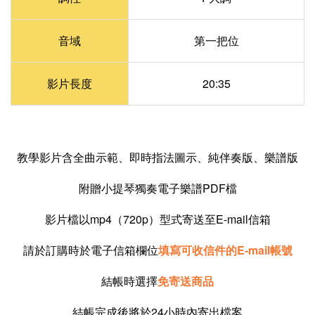
音域
第一把位
影片長度
20:35
教學影片含全曲示範、即時指法圖示、純伴奏版、樂譜版
附贈小提琴獨奏電子樂譜PDF檔
影片檔以mp4（720p）型式寄送至E-mail信箱
請於訂購時於電子信箱欄位
填寫可收信件的E-mail帳號
結帳時選擇
免寄送商品
結帳完成後將於24小時內寄出檔案