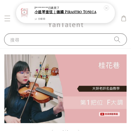
P*********
已購買了
小提琴套弦｜德國 Pirastro Tonica
32 分鐘前
搜尋
1
/
1