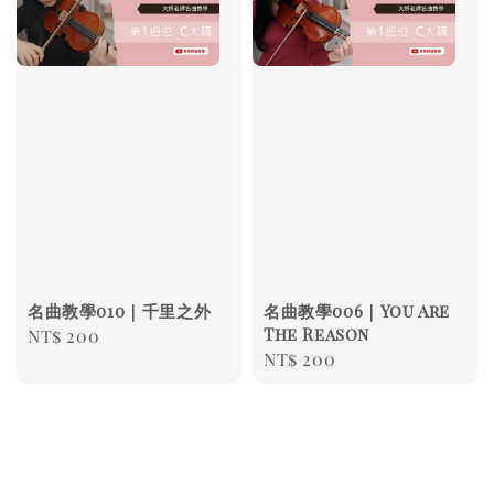
名曲教學010｜千里之外
名曲教學006｜You Are
The Reason
Regular
NT$ 200
Regular
NT$ 200
price
price