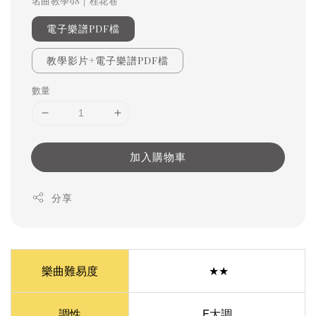
名曲教學98｜桂花巷
電子樂譜PDF檔
教學影片+電子樂譜PDF檔
數量
加入購物車
分享
樂曲難易度
★★
調性
F大調