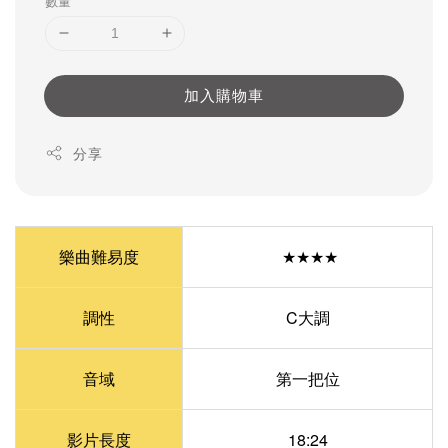
數量
加入購物車
分享
樂曲難易度
★★★★
調性
C大調
音域
第一把位
影片長度
18:24