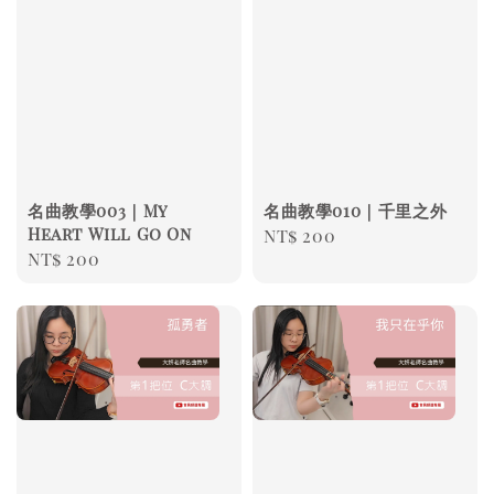
名曲教學003｜My
名曲教學010｜千里之外
Heart Will Go On
Regular
NT$ 200
Regular
NT$ 200
price
price