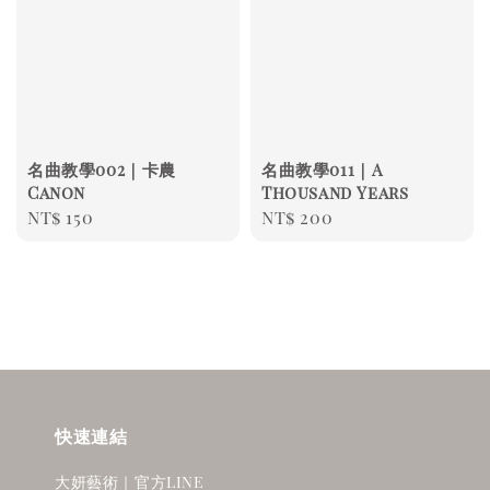
名曲教學002｜卡農
名曲教學011｜A
Canon
Thousand Years
Regular
NT$ 150
Regular
NT$ 200
price
price
快速連結
大妍藝術｜官方LINE