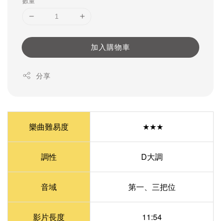
數量
加入購物車
分享
樂曲難易度
★★★
調性
D大調
音域
第一、三把位
影片長度
11:54