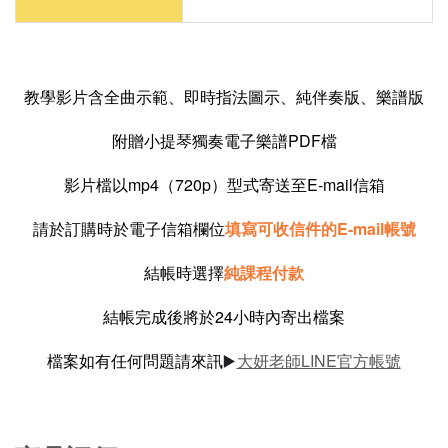
教學影片含全曲示範、即時指法圖示、純伴奏版、樂譜版
附贈小提琴獨奏電子樂譜PDF檔
影片檔以mp4（720p）型式寄送至E-mail信箱
請於訂購時於電子信箱欄位
填寫可收信件的E-mail帳號
結帳時選擇
純課程付款
結帳完成後將於24小時內寄出檔案
檔案如有任何問題請來訊
大妍老師LINE官方帳號
▶️