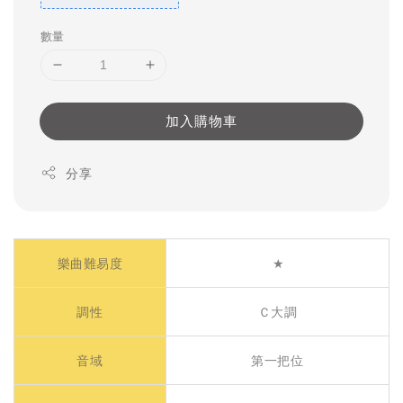
數量
加入購物車
分享
樂曲難易度
★
調性
Ｃ大調
音域
第一把位