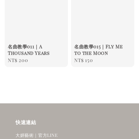
名曲教學011｜A
名曲教學015｜Fly Me
Thousand Years
to the Moon
Regular
NT$ 200
Regular
NT$ 150
price
price
快速連結
大妍藝術｜官方LINE