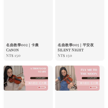
名曲教學002｜卡農
名曲教學005｜平安夜
Canon
Silent Night
Regular
NT$ 150
Regular
NT$ 150
price
price