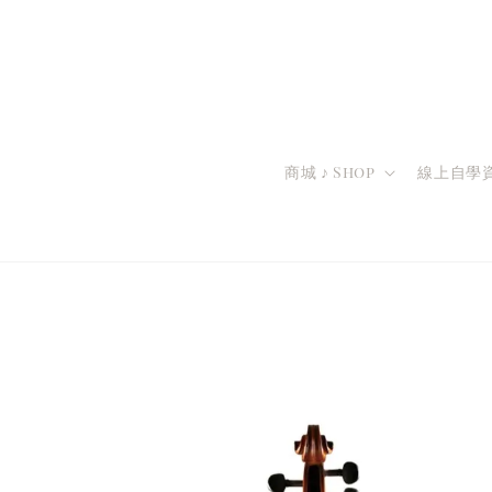
商城 ♪ Shop
線上自學資源