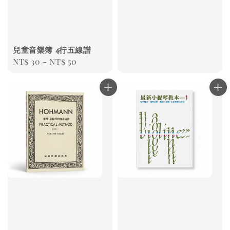
兒童音樂簿 4行五線譜
Regular
NT$ 30
-
NT$ 50
price