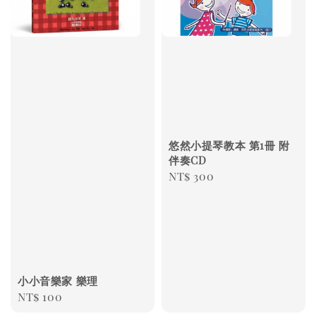
悠然小提琴教本 第1冊 附
伴奏CD
Regular
NT$ 300
price
小小音樂家 樂理
Regular
NT$ 100
price