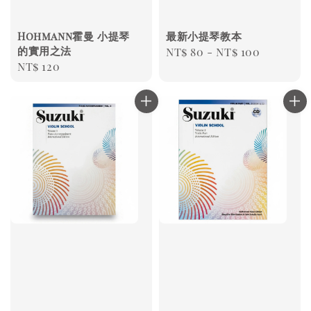
Hohmann霍曼 小提琴
最新小提琴教本
的實用之法
Regular
NT$ 80
-
NT$ 100
Regular
NT$ 120
price
price