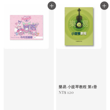
樂易 小提琴教程 第1冊
Regular
NT$ 120
price