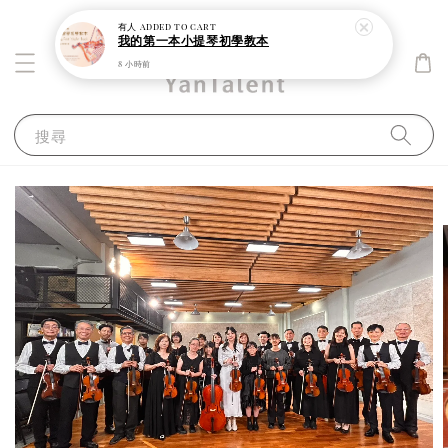
我的第一本小提琴初學教本
8 小時前
搜尋