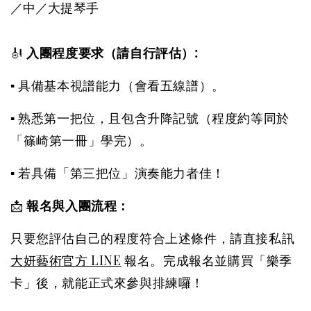
／中／大提琴手
🎻
入團程度要求（請自行評估）:
▪️ 具備基本視譜能力（會看五線譜）。
▪️ 熟悉第一把位，且包含升降記號（程度約等同於
「篠崎第一冊」學完）。
▪️ 若具備「第三把位」演奏能力者佳！
📩
報名與入團流程：
只要您評估自己的程度符合上述條件，請直接私訊
大妍藝術官方 LINE
報名。完成報名並購買「樂季
卡」後，就能正式來參與排練囉！