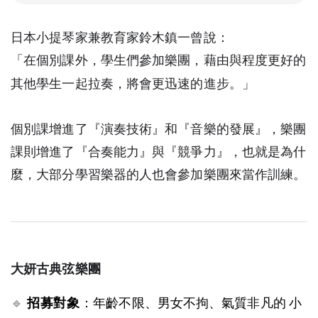
日本小提琴家兼教育家鈴木鎮一曾說：
「在個別課外，學生們參加樂團，藉由與程度更好的
其他學生一起拉奏，將會更迅速的進步。」
個別課增進了『演奏技術』和『音樂的發展』，樂團
課則增進了『合奏能力』與『競爭力』，也就是為什
麼，大部分學習樂器的人也會參加樂團來當作訓練。
大妍古典弦樂團
🔹
招募對象
：
年齡不限、男女不拘、氣質非凡的 小