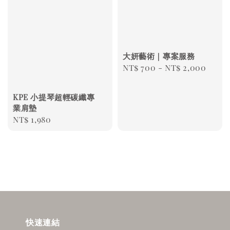
大妍藝術｜專案服務
Regular
NT$ 700
-
NT$ 2,000
price
KPE 小提琴超輕碳纖專
業肩墊
Regular
NT$ 1,980
price
快速連結