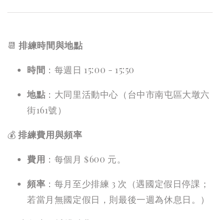
📆
排練時間與地點
時間
：每週日 15:00 - 15:50
地點
：大同里活動中心（台中市南屯區大墩六
街161號）
💰
排練費用與頻率
費用
：每個月 $600 元。
頻率
：每月至少排練 3 次（遇國定假日停課；
若當月無國定假日，則最後一週為休息日。）