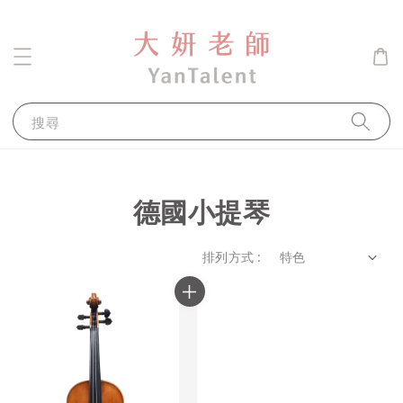
搜尋
德國小提琴
排列方式 :