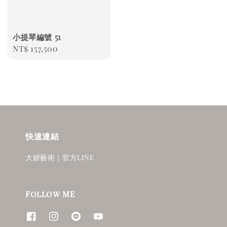
小提琴編號 51
Regular
NT$ 157,500
price
快速連結
大妍藝術｜官方LINE
Follow ME