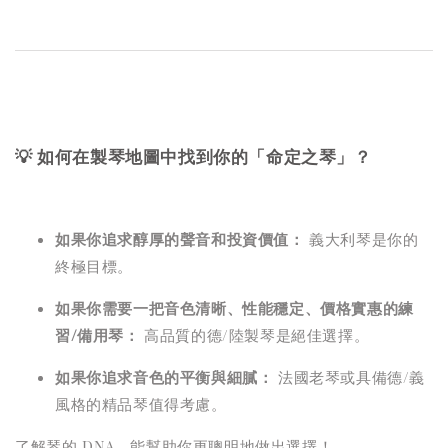
💡 如何在製琴地圖中找到你的「命定之琴」？
如果你追求醇厚的聲音和投資價值：
義大利琴是你的
終極目標。
如果你需要一把音色清晰、性能穩定、價格實惠的練
習/備用琴：
高品質的德/陸製琴是絕佳選擇。
如果你追求音色的平衡與細膩：
法國老琴或具備德/義
風格的精品琴值得考慮。
了解琴的 DNA，能幫助你更聰明地做出選擇！