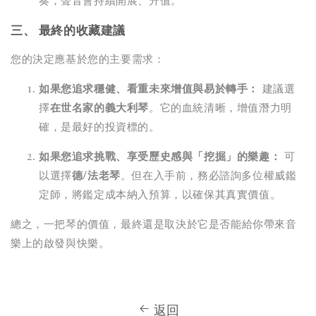
三、 最終的收藏建議
您的決定應基於您的主要需求：
如果您追求穩健、看重未來增值與易於轉手：
建議選
擇
在世名家的義大利琴
。它的血統清晰，增值潛力明
確，是最好的投資標的。
如果您追求挑戰、享受歷史感與「挖掘」的樂趣：
可
以選擇
德/法老琴
。但在入手前，務必諮詢多位權威鑑
定師，將鑑定成本納入預算，以確保其真實價值。
總之，一把琴的價值，最終還是取決於它是否能給你帶來音
樂上的啟發與快樂。
返回