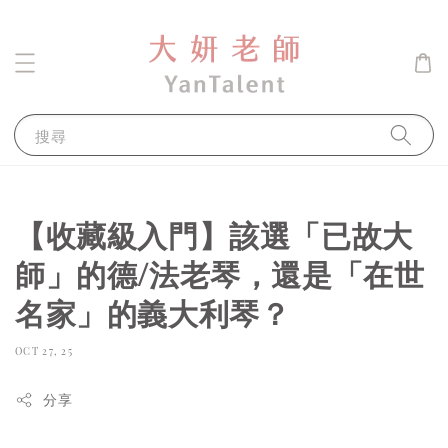
搜尋
【收藏級入門】該選「已故大
師」的德/法老琴，還是「在世
名家」的義大利琴？
OCT 27, 25
分享