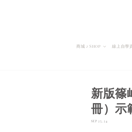
商城 ♪ Shop
線上自學資源
新版篠
冊）示
SEP 25, 24