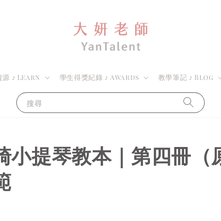
 ♪ Learn
學生得獎紀錄 ♪ Awards
教學筆記 ♪ Blog
搜尋
崎小提琴教本｜第四冊（
範