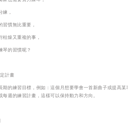
分練，
的習慣無比重要，
對枯燥又重複的事，
練琴的習慣呢？
制定計畫
長期的練習目標，例如：這個月想要學會一首新曲子或提高某
或每週的練習計畫，這樣可以保持動力和方向。
間