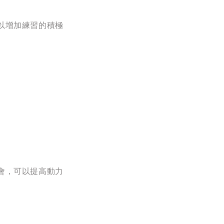
以增加練習的積極
。
會，可以提高動力