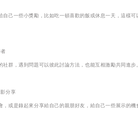
給自己一些小獎勵，比如吃一頓喜歡的飯或休息一天，這樣可
好者
的社群，遇到問題可以彼此討論方法，也能互相激勵共同進步
錄影分享
會，或是錄起來分享給自己的親朋好友，給自己一些展示的機