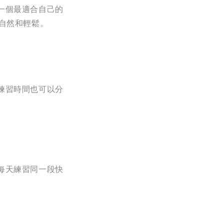
一個最適合自己的
自然和輕鬆。
練習時間也可以分
每天練習同一段快