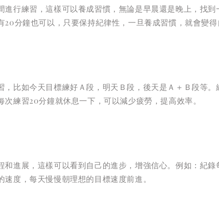
間進行練習，這樣可以養成習慣，無論是早晨還是晚上，找到
有20分鐘也可以，只要保持紀律性，一旦養成習慣，就會變得
習，比如今天目標練好Ａ段，明天Ｂ段，後天是Ａ＋Ｂ段等。
每次練習20分鐘就休息一下，可以減少疲勞，提高效率。
程和進展，這樣可以看到自己的進步，增強信心。例如：紀錄
的速度，每天慢慢朝理想的目標速度前進。