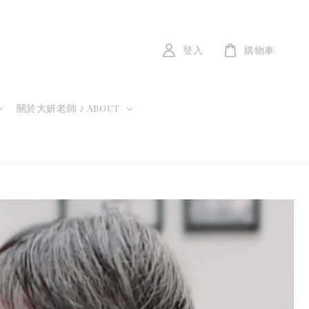
登入
購物車
關於大妍老師 ♪ About