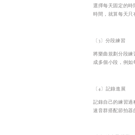
選擇每天固定的時
時間，就算每天只
〔3〕分段練習
將樂曲規劃分段練
成多個小段，例如
〔4〕記錄進展
記錄自己的練習過
速音群搭配節拍器