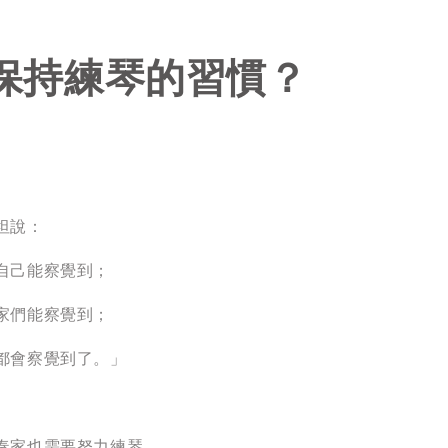
保持練琴的習慣？
坦說：
自己能察覺到；
家們能察覺到；
都會察覺到了。」
奏家也需要努力練琴，