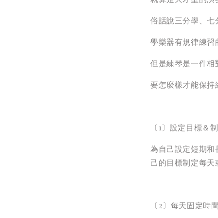
俗話說三分學、七
學樂器有規律練習
但是練琴是一件相
要怎麼樣才能保持
〔1〕設定目標＆
為自己設定短期和
己的目標制定每天
〔2〕每天固定時