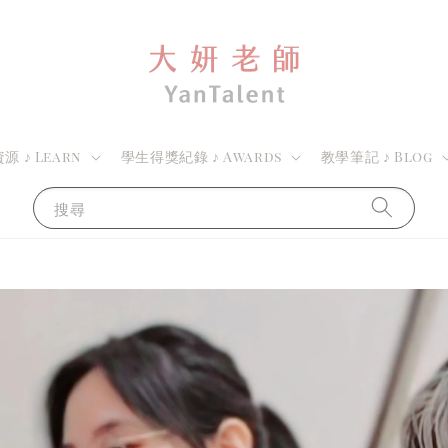
 ♪ Learn
學生得獎紀錄 ♪ Awards
教學筆記 ♪ Blog
搜尋