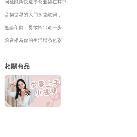
同樣能夠快速學會並樂在其中。
音樂世界的大門永遠敞開，
無論年齡，勇敢跨出這一步，
讓音樂為你的生活增添色彩！
相關商品