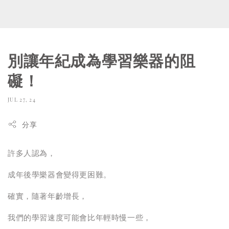
別讓年紀成為學習樂器的阻
礙！
JUL 27, 24
分享
許多人認為，
成年後學樂器會變得更困難。
確實，隨著年齡增長，
我們的學習速度可能會比年輕時慢一些，