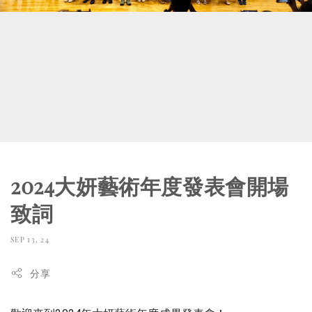
2024大妍藝術年度發表會開場
致詞
SEP 13, 24
分享