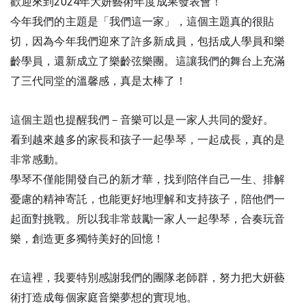
歡迎來到2024年大妍藝術年度成果發表會！
今年我們的主題是「我們這一家」，這個主題真的很貼
切，因為今年我們迎來了許多新成員，包括成人學員和樂
齡學員，還新成立了樂齡弦樂團。這讓我們的舞台上充滿
了三代同堂的溫馨感，真是太棒了！
這個主題也提醒我們－音樂可以是一家人共同的愛好。
看到越來越多的家長和孩子一起學琴，一起成長，真的是
非常感動。
學琴不僅能開發自己的新才華，找到陪伴自己一生、排解
憂慮的精神寄託，也能更好地理解和支持孩子，陪他們一
起面對挑戰。所以我非常鼓勵一家人一起學琴，合奏玩音
樂，創造更多獨特美好的回憶！
在這裡，我要特別感謝我們的團隊老師群，努力把大妍藝
術打造成每個家庭音樂夢想的實現地。