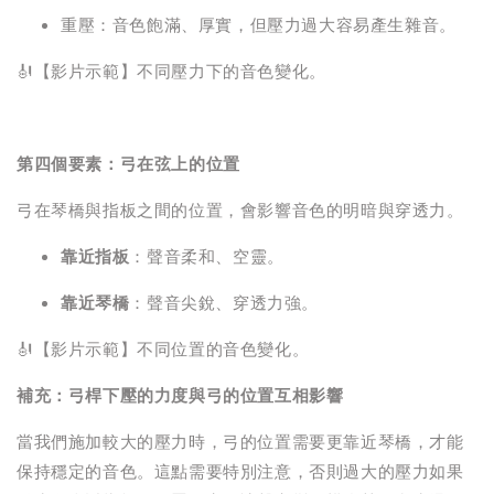
重壓：音色飽滿、厚實，但壓力過大容易產生雜音。
🎻【影片示範】不同壓力下的音色變化。
第四個要素：弓在弦上的位置
弓在琴橋與指板之間的位置，會影響音色的明暗與穿透力。
靠近指板
：聲音柔和、空靈。
靠近琴橋
：聲音尖銳、穿透力強。
🎻【影片示範】不同位置的音色變化。
補充：弓桿下壓的力度與弓的位置互相影響
當我們施加較大的壓力時，弓的位置需要更靠近琴橋，才能
保持穩定的音色。這點需要特別注意，否則過大的壓力如果