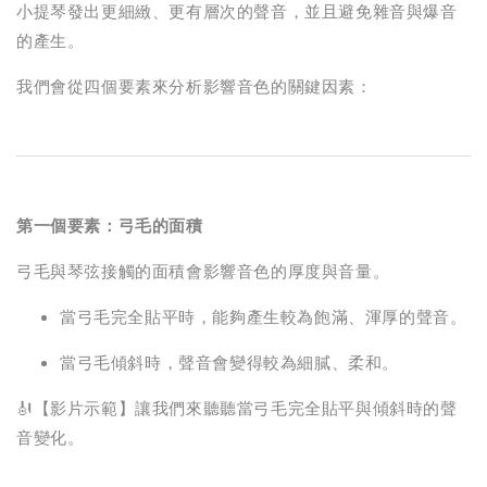
小提琴發出更細緻、更有層次的聲音，並且避免雜音與爆音
的產生。
我們會從四個要素來分析影響音色的關鍵因素：
第一個要素：弓毛的面積
弓毛與琴弦接觸的面積會影響音色的厚度與音量。
當弓毛完全貼平時，能夠產生較為飽滿、渾厚的聲音。
當弓毛傾斜時，聲音會變得較為細膩、柔和。
🎻【影片示範】讓我們來聽聽當弓毛完全貼平與傾斜時的聲
音變化。