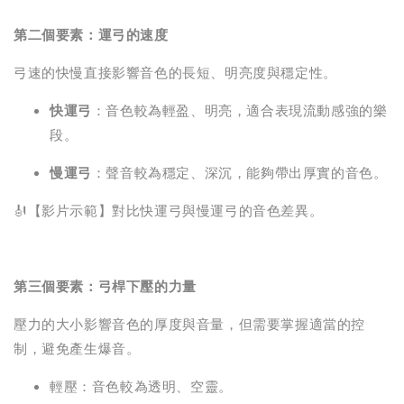
第二個要素：運弓的速度
弓速的快慢直接影響音色的長短、明亮度與穩定性。
快運弓
：音色較為輕盈、明亮，適合表現流動感強的樂
段。
慢運弓
：聲音較為穩定、深沉，能夠帶出厚實的音色。
🎻【影片示範】對比快運弓與慢運弓的音色差異。
第三個要素：弓桿下壓的力量
壓力的大小影響音色的厚度與音量，但需要掌握適當的控
制，避免產生爆音。
輕壓：音色較為透明、空靈。