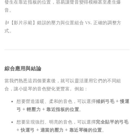
發生在靠近指板的位置，容易讓聲音變得模糊甚至產生爆
音。
🎻【影片示範】錯誤的壓力與位置組合 vs. 正確的調整方
式。
綜合應用與結論
當我們熟悉這四個要素後，就可以靈活運用它們的不同組
合，讓小提琴的音色變化更豐富。例如：
想要營造溫暖、柔和的音色，可以選擇
傾斜弓毛 + 慢運
弓 + 輕壓力 + 靠近指板的位置
。
想要呈現強烈、明亮的音色，可以選擇
完全貼平的弓毛
+ 快運弓 + 適當的壓力 + 靠近琴橋的位置
。